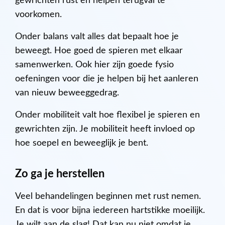
gewrichten rust en helpen terugval te
voorkomen.
Onder balans valt alles dat bepaalt hoe je
beweegt. Hoe goed de spieren met elkaar
samenwerken. Ook hier zijn goede fysio
oefeningen voor die je helpen bij het aanleren
van nieuw beweeggedrag.
Onder mobiliteit valt hoe flexibel je spieren en
gewrichten zijn. Je mobiliteit heeft invloed op
hoe soepel en beweeglijk je bent.
Zo ga je herstellen
Veel behandelingen beginnen met rust nemen.
En dat is voor bijna iedereen hartstikke moeilijk.
Je wilt aan de slag! Dat kan nu niet omdat je