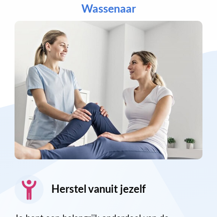
Wassenaar
Herstel vanuit jezelf