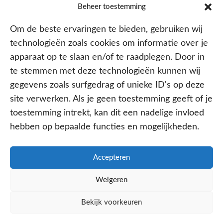
Beheer toestemming
Om de beste ervaringen te bieden, gebruiken wij
Contracten met alle verzekeraars
technologieën zoals cookies om informatie over je
apparaat op te slaan en/of te raadplegen. Door in
te stemmen met deze technologieën kunnen wij
gegevens zoals surfgedrag of unieke ID's op deze
site verwerken. Als je geen toestemming geeft of je
toestemming intrekt, kan dit een nadelige invloed
hebben op bepaalde functies en mogelijkheden.
Aangesloten bij
Accepteren
Weigeren
PRIVACY- EN COOKIE POLICY
Bekijk voorkeuren
WE ZIJN ONLINE
DISCLAIMER
KvK: 64602060