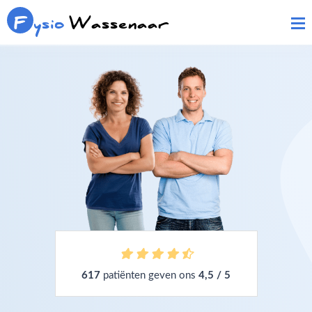
F
ysio
Wassenaar
617
patiënten geven ons
4,5 / 5